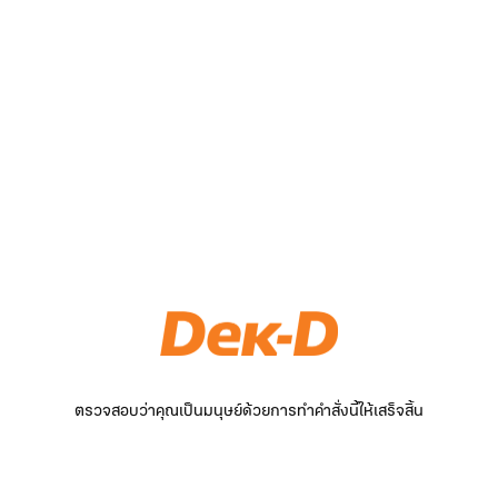
ตรวจสอบว่าคุณเป็นมนุษย์ด้วยการทำคำสั่งนี้ให้เสร็จสิ้น