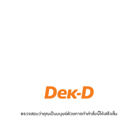
ตรวจสอบว่าคุณเป็นมนุษย์ด้วยการทำคำสั่งนี้ให้เสร็จสิ้น