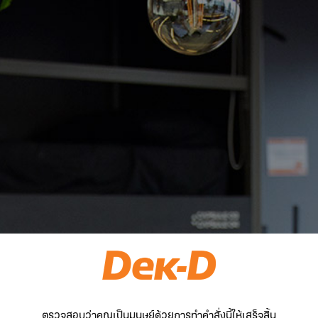
ตรวจสอบว่าคุณเป็นมนุษย์ด้วยการทำคำสั่งนี้ให้เสร็จสิ้น