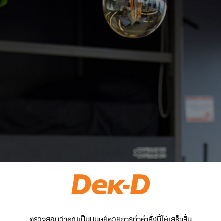
ตรวจสอบว่าคุณเป็นมนุษย์ด้วยการทำคำสั่งนี้ให้เสร็จสิ้น