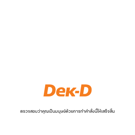
ตรวจสอบว่าคุณเป็นมนุษย์ด้วยการทำคำสั่งนี้ให้เสร็จสิ้น