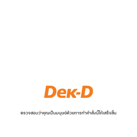
ตรวจสอบว่าคุณเป็นมนุษย์ด้วยการทำคำสั่งนี้ให้เสร็จสิ้น