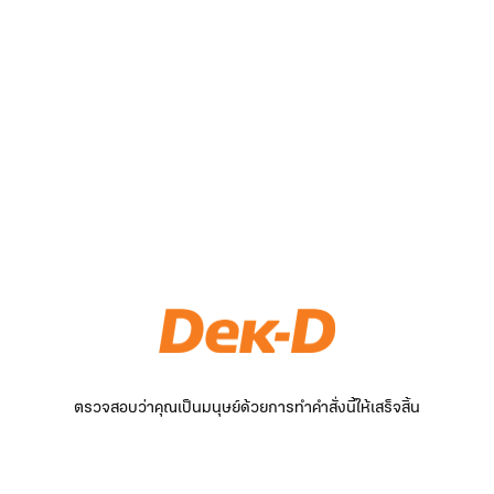
ตรวจสอบว่าคุณเป็นมนุษย์ด้วยการทำคำสั่งนี้ให้เสร็จสิ้น