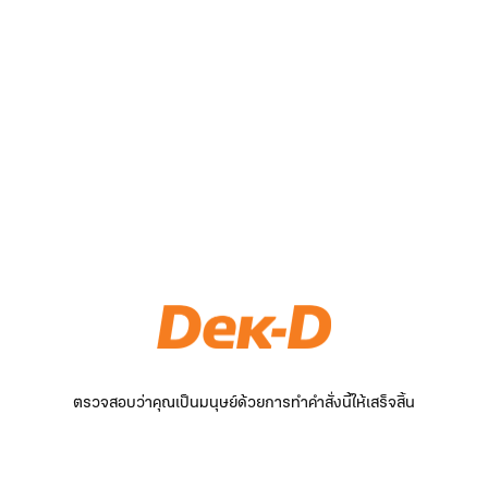
ตรวจสอบว่าคุณเป็นมนุษย์ด้วยการทำคำสั่งนี้ให้เสร็จสิ้น