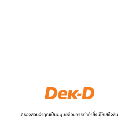
ตรวจสอบว่าคุณเป็นมนุษย์ด้วยการทำคำสั่งนี้ให้เสร็จสิ้น