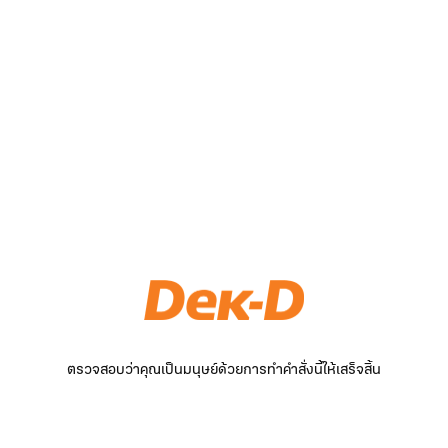
ตรวจสอบว่าคุณเป็นมนุษย์ด้วยการทำคำสั่งนี้ให้เสร็จสิ้น