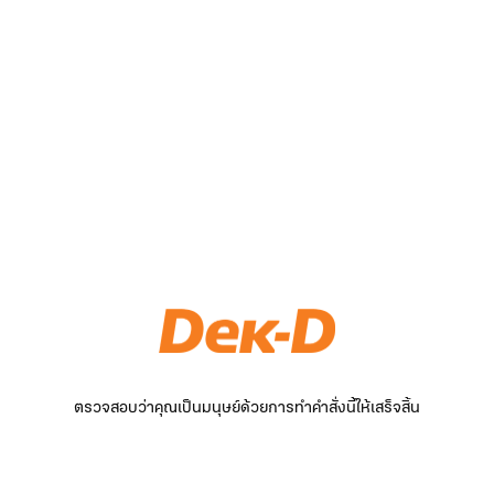
ตรวจสอบว่าคุณเป็นมนุษย์ด้วยการทำคำสั่งนี้ให้เสร็จสิ้น