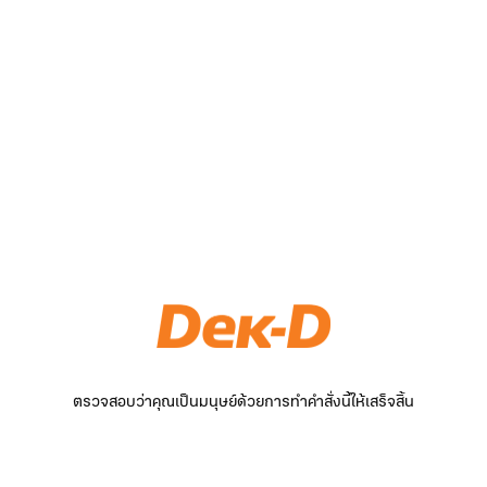
ตรวจสอบว่าคุณเป็นมนุษย์ด้วยการทำคำสั่งนี้ให้เสร็จสิ้น