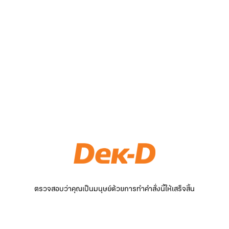
ตรวจสอบว่าคุณเป็นมนุษย์ด้วยการทำคำสั่งนี้ให้เสร็จสิ้น