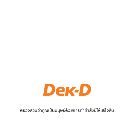
ตรวจสอบว่าคุณเป็นมนุษย์ด้วยการทำคำสั่งนี้ให้เสร็จสิ้น