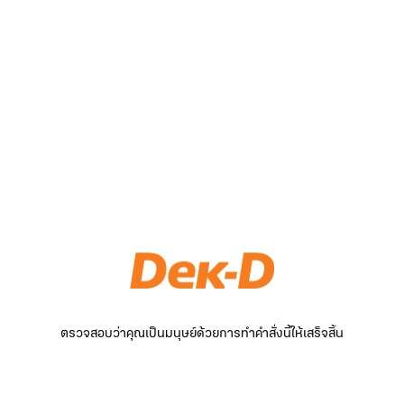
ตรวจสอบว่าคุณเป็นมนุษย์ด้วยการทำคำสั่งนี้ให้เสร็จสิ้น