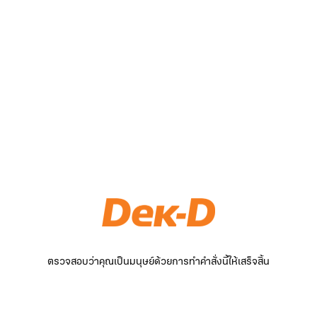
ตรวจสอบว่าคุณเป็นมนุษย์ด้วยการทำคำสั่งนี้ให้เสร็จสิ้น