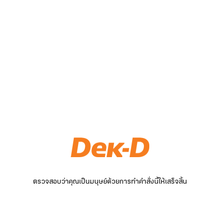
ตรวจสอบว่าคุณเป็นมนุษย์ด้วยการทำคำสั่งนี้ให้เสร็จสิ้น