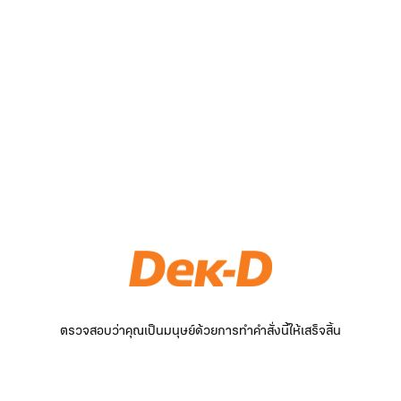
ตรวจสอบว่าคุณเป็นมนุษย์ด้วยการทำคำสั่งนี้ให้เสร็จสิ้น