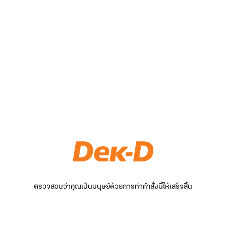
ตรวจสอบว่าคุณเป็นมนุษย์ด้วยการทำคำสั่งนี้ให้เสร็จสิ้น