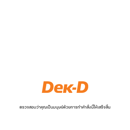
ตรวจสอบว่าคุณเป็นมนุษย์ด้วยการทำคำสั่งนี้ให้เสร็จสิ้น