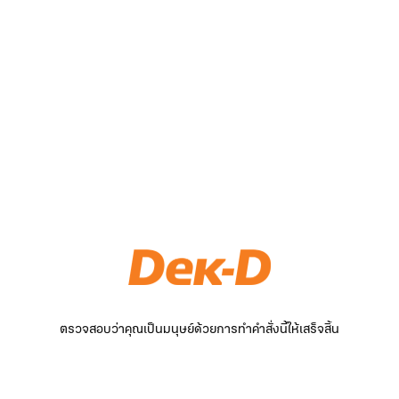
ตรวจสอบว่าคุณเป็นมนุษย์ด้วยการทำคำสั่งนี้ให้เสร็จสิ้น