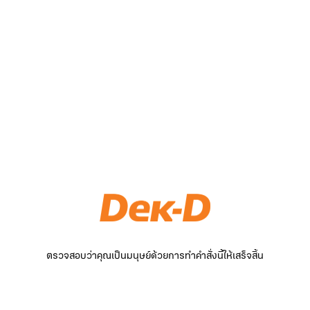
ตรวจสอบว่าคุณเป็นมนุษย์ด้วยการทำคำสั่งนี้ให้เสร็จสิ้น