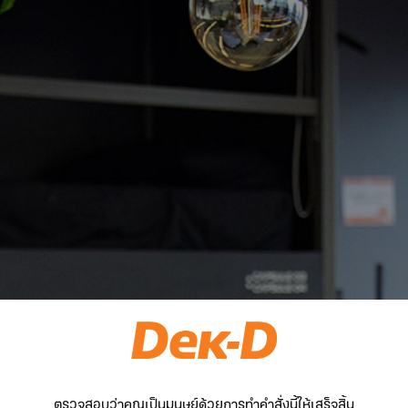
ตรวจสอบว่าคุณเป็นมนุษย์ด้วยการทำคำสั่งนี้ให้เสร็จสิ้น