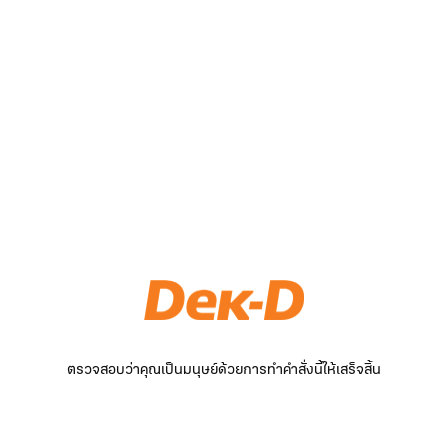
ตรวจสอบว่าคุณเป็นมนุษย์ด้วยการทำคำสั่งนี้ให้เสร็จสิ้น