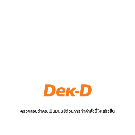
ตรวจสอบว่าคุณเป็นมนุษย์ด้วยการทำคำสั่งนี้ให้เสร็จสิ้น