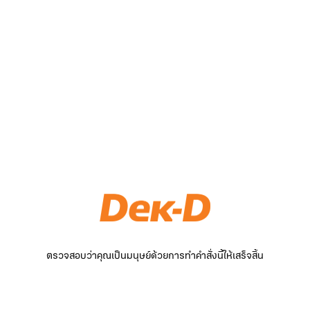
ตรวจสอบว่าคุณเป็นมนุษย์ด้วยการทำคำสั่งนี้ให้เสร็จสิ้น