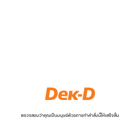
ตรวจสอบว่าคุณเป็นมนุษย์ด้วยการทำคำสั่งนี้ให้เสร็จสิ้น