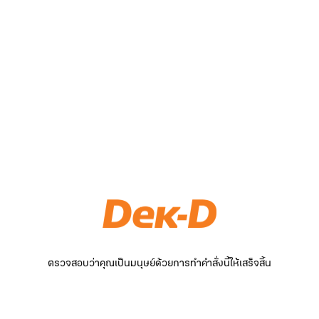
ตรวจสอบว่าคุณเป็นมนุษย์ด้วยการทำคำสั่งนี้ให้เสร็จสิ้น