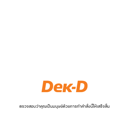
ตรวจสอบว่าคุณเป็นมนุษย์ด้วยการทำคำสั่งนี้ให้เสร็จสิ้น