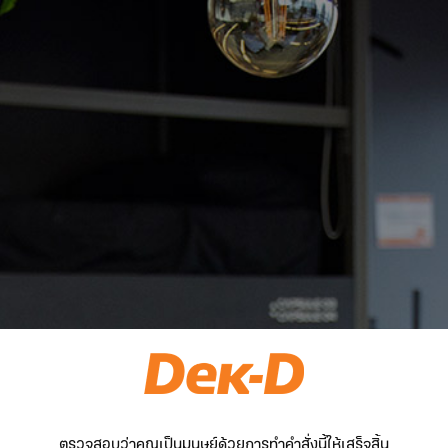
ตรวจสอบว่าคุณเป็นมนุษย์ด้วยการทำคำสั่งนี้ให้เสร็จสิ้น