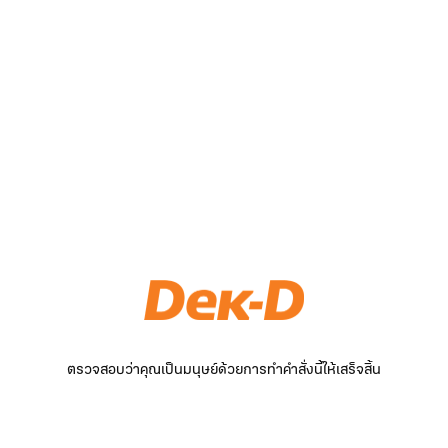
ตรวจสอบว่าคุณเป็นมนุษย์ด้วยการทำคำสั่งนี้ให้เสร็จสิ้น