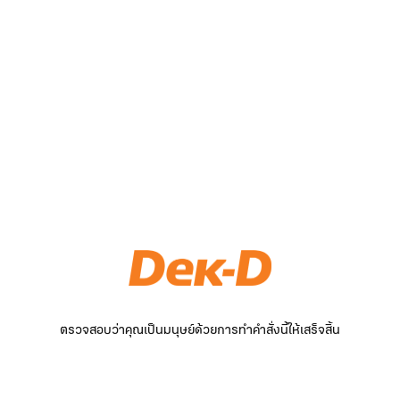
ตรวจสอบว่าคุณเป็นมนุษย์ด้วยการทำคำสั่งนี้ให้เสร็จสิ้น