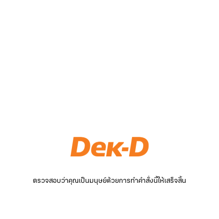
ตรวจสอบว่าคุณเป็นมนุษย์ด้วยการทำคำสั่งนี้ให้เสร็จสิ้น