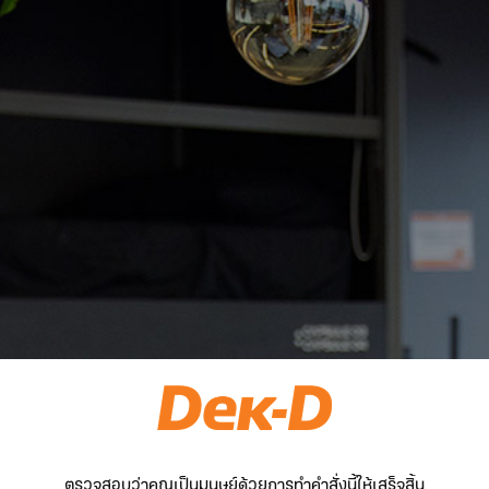
ตรวจสอบว่าคุณเป็นมนุษย์ด้วยการทำคำสั่งนี้ให้เสร็จสิ้น