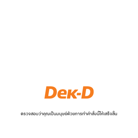
ตรวจสอบว่าคุณเป็นมนุษย์ด้วยการทำคำสั่งนี้ให้เสร็จสิ้น