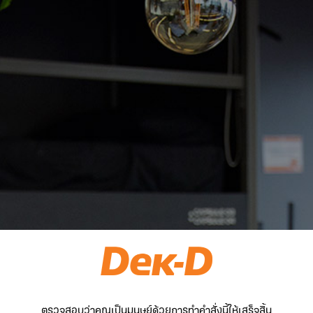
ตรวจสอบว่าคุณเป็นมนุษย์ด้วยการทำคำสั่งนี้ให้เสร็จสิ้น