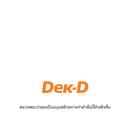
ตรวจสอบว่าคุณเป็นมนุษย์ด้วยการทำคำสั่งนี้ให้เสร็จสิ้น