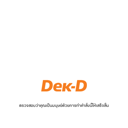
ตรวจสอบว่าคุณเป็นมนุษย์ด้วยการทำคำสั่งนี้ให้เสร็จสิ้น