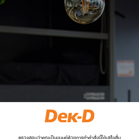
ตรวจสอบว่าคุณเป็นมนุษย์ด้วยการทำคำสั่งนี้ให้เสร็จสิ้น