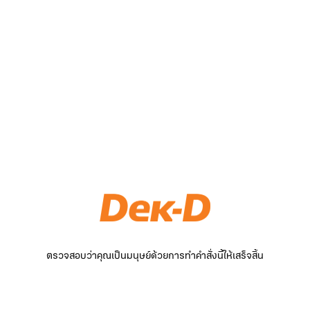
ตรวจสอบว่าคุณเป็นมนุษย์ด้วยการทำคำสั่งนี้ให้เสร็จสิ้น