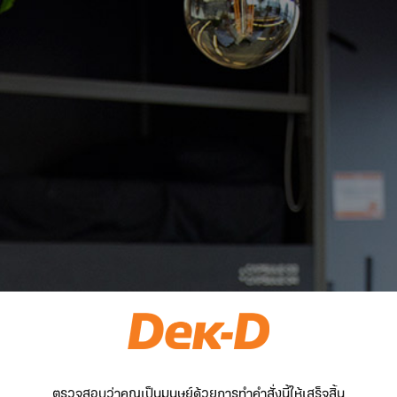
ตรวจสอบว่าคุณเป็นมนุษย์ด้วยการทำคำสั่งนี้ให้เสร็จสิ้น