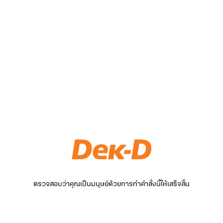
ตรวจสอบว่าคุณเป็นมนุษย์ด้วยการทำคำสั่งนี้ให้เสร็จสิ้น