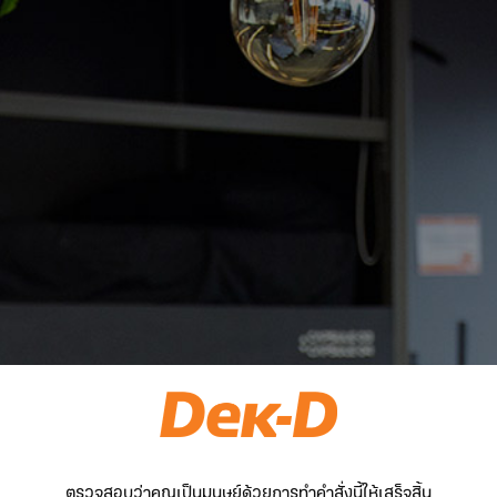
ตรวจสอบว่าคุณเป็นมนุษย์ด้วยการทำคำสั่งนี้ให้เสร็จสิ้น