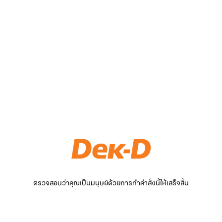
ตรวจสอบว่าคุณเป็นมนุษย์ด้วยการทำคำสั่งนี้ให้เสร็จสิ้น