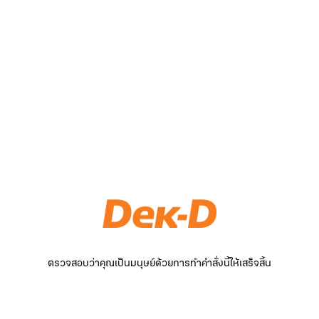
ตรวจสอบว่าคุณเป็นมนุษย์ด้วยการทำคำสั่งนี้ให้เสร็จสิ้น