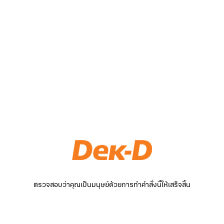
ตรวจสอบว่าคุณเป็นมนุษย์ด้วยการทำคำสั่งนี้ให้เสร็จสิ้น