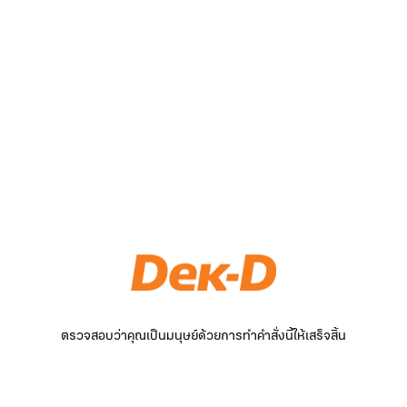
ตรวจสอบว่าคุณเป็นมนุษย์ด้วยการทำคำสั่งนี้ให้เสร็จสิ้น