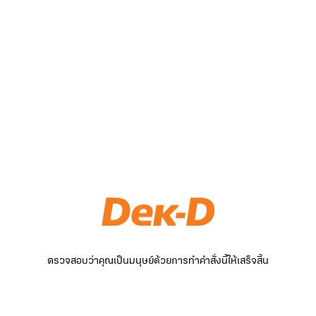
ตรวจสอบว่าคุณเป็นมนุษย์ด้วยการทำคำสั่งนี้ให้เสร็จสิ้น