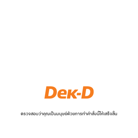
ตรวจสอบว่าคุณเป็นมนุษย์ด้วยการทำคำสั่งนี้ให้เสร็จสิ้น