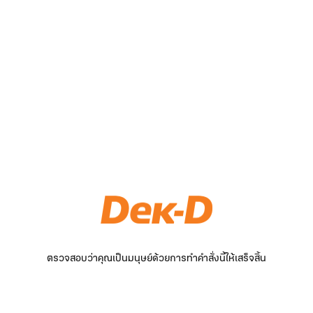
ตรวจสอบว่าคุณเป็นมนุษย์ด้วยการทำคำสั่งนี้ให้เสร็จสิ้น